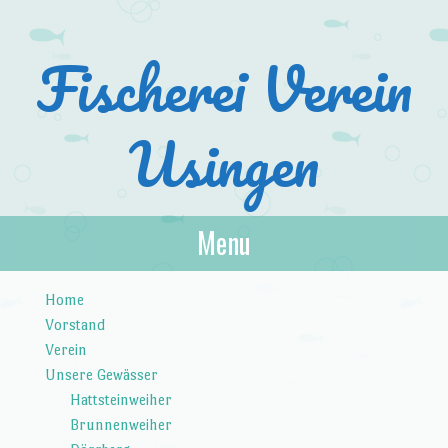
Fischerei Verein
Usingen
Menu
Skip to content
Home
Vorstand
Verein
Unsere Gewässer
Hattsteinweiher
Brunnenweiher