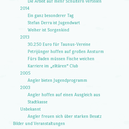
Die Arbeit auf mehr Schultern verteilen
2014
Ein ganz besonderer Tag
Stefan Derra ist Jugendwart
Weiher ist Sorgenkind
2013
30.250 Euro für Taunus-Vereine
Petrijünger hoffen auf großen Ansturm
Fürs Baden müssen Fische weichen
Karriere im „elitären“ Club
2005
Angler bieten Jugendprogramm
2003
Angler hoffen auf einen Ausgleich aus
Stadtkasse
Unbekannt
Angler freuen sich über starken Besatz
Bilder und Veranstaltungen