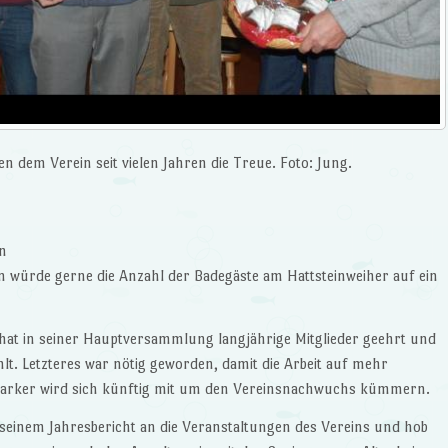
en dem Verein seit vielen Jahren die Treue. Foto: Jung.
en
ürde gerne die Anzahl der Badegäste am Hattsteinweiher auf ein
 hat in seiner Hauptversammlung langjährige Mitglieder geehrt und
t. Letzteres war nötig geworden, damit die Arbeit auf mehr
 Parker wird sich künftig mit um den Vereinsnachwuchs kümmern.
n seinem Jahresbericht an die Veranstaltungen des Vereins und hob