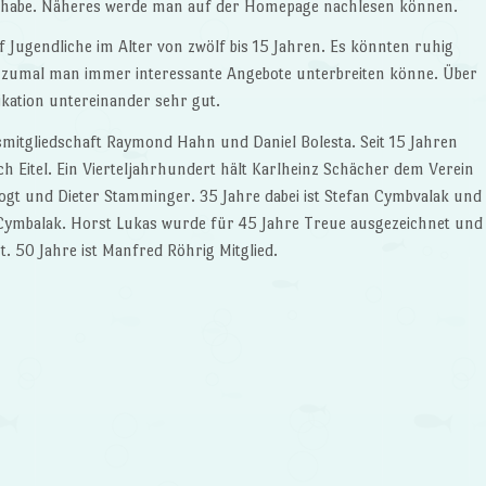
nt habe. Näheres werde man auf der Homepage nachlesen können.
f Jugendliche im Alter von zwölf bis 15 Jahren. Es könnten ruhig
, zumal man immer interessante Angebote unterbreiten könne. Über
kation untereinander sehr gut.
mitgliedschaft Raymond Hahn und Daniel Bolesta. Seit 15 Jahren
ich Eitel. Ein Vierteljahrhundert hält Karlheinz Schächer dem Verein
ogt und Dieter Stamminger. 35 Jahre dabei ist Stefan Cymbvalak und
Cymbalak. Horst Lukas wurde für 45 Jahre Treue ausgezeichnet und
. 50 Jahre ist Manfred Röhrig Mitglied.