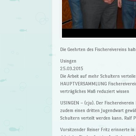
Die Geehrten des Fischereivereins halt
Usingen
25.03.2015
Die Arbeit auf mehr Schultern verteil
HAUPTVERSAMMLUNG Fischereiverein w
verträgliches Maß reduziert wissen
USINGEN – (cju). Der Fischereiverein
zudem einen dritten Jugendwart gewähl
Schultern verteilt werden kann. Ralf
Vorsitzender Reiner Fritz erinnerte i